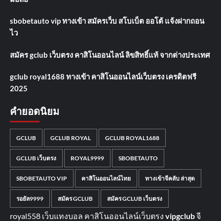
sbobetauto vip ทางเข้า สมัครเว็บ สโบเบ็ต ออโต้ แจ้งฝากถอน
ไว
สมัคร gclub เว็บตรง คาสิโนออนไลน์ ลิขสิทธิ์แท้ จากต่างประเทศ
gclub royal1688 ทางเข้า คาสิโนออนไลน์เว็บตรง เครดิตฟรี
2025
คำยอดนิยม
GCLUB
GCLUB ROYAL
GCLUB ROYAL1688
GCLUB เว็บตรง
ROYAL9999
SBOBETAUTO
SBOBETAUTO VIP
คาสิโนออนไลน์ไทย
ทางเข้าจีคลับ ล่าสุด
รอยัล9999
สมัคร GCLUB
สมัคร GCLUB เว็บตรง
royal558
เว็บแทงบอล
คาสิโนออนไลน์เว็บตรง
vipgclub
จี