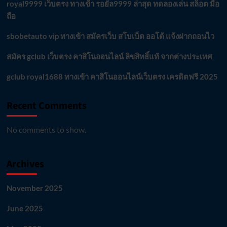
โต้
royal9999 เว็บตรง ทางเข้า รอยัล9999 ล่าสุด ทดลองเล่น สล็อต มือ
แจ้ง
ถือ
ฝาก
ถอน
sbobetauto vip ทางเข้า สมัครเว็บ สโบเบ็ต ออโต้ แจ้งฝากถอนไว
ไว
สมัคร gclub เว็บตรง คาสิโนออนไลน์ ลิขสิทธิ์แท้ จากต่างประเทศ
gclub royal1688 ทางเข้า คาสิโนออนไลน์เว็บตรง เครดิตฟรี 2025
Recent Comments
No comments to show.
Archives
November 2025
June 2025