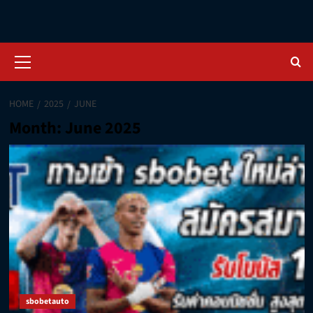
Skip
to
content
Primary
Menu
HOME
2025
JUNE
Month:
June 2025
sbobetauto