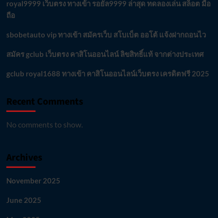
โต้
royal9999 เว็บตรง ทางเข้า รอยัล9999 ล่าสุด ทดลองเล่น สล็อต มือ
แจ้ง
ถือ
ฝาก
ถอน
sbobetauto vip ทางเข้า สมัครเว็บ สโบเบ็ต ออโต้ แจ้งฝากถอนไว
ไว
สมัคร gclub เว็บตรง คาสิโนออนไลน์ ลิขสิทธิ์แท้ จากต่างประเทศ
gclub royal1688 ทางเข้า คาสิโนออนไลน์เว็บตรง เครดิตฟรี 2025
Recent Comments
No comments to show.
Archives
November 2025
June 2025