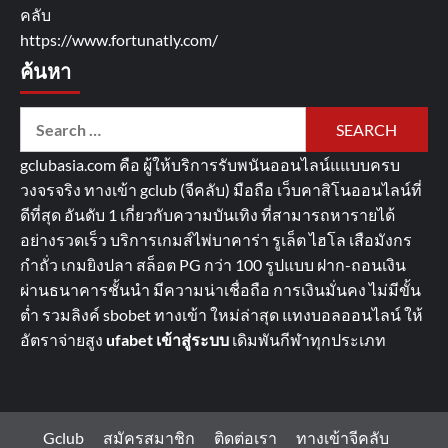
คลับ
https://www.fortunatly.com/
ค้นหา
Search
for:
gclubasia.com คือ ผู้ให้บริการรับพนันออนไลน์แแบบครบ
วงจรจริง ทางเข้า gclub (จีคลับ) มือถือ เว็บคาสิโนออนไลน์ที่
ดีที่สุด อันดับ 1 เกี่ยวกับความบันเทิง ที่สามารถหารายได้
อย่างรวดเร็ว บริการเกมส์ไพ่บาคาร่า รูเล็ต ไฮโล เสือมังกร
กำถั่ว เกมยิงปลา สล็อต PG กว่า 100 รูปแบบ ฝาก-ถอนเงิน
ผ่านธนาคารชั้นนำ มีความน่าเชื่อถือ การเงินมั่นคง ไม่มีขั้น
ต่ำ รวมลิงค์
sbobet ทางเข้า
ใหม่ล่าสุด แทงบอลออนไลน์ ให้
อัตราจ่ายสูง
ufabet เข้าสู่ระบบ
เดิมพันกีฬาทุกประเภท
Gclub
สมัครสมาชิก
ติดต่อเรา
ทางเข้าจีคลับ