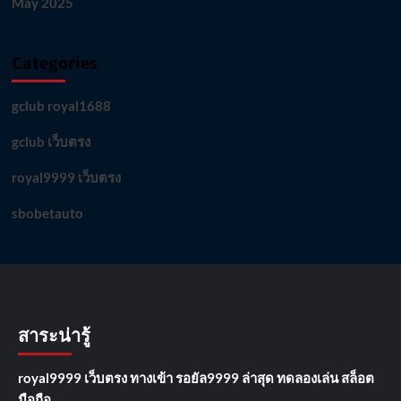
May 2025
Categories
gclub royal1688
gclub เว็บตรง
royal9999 เว็บตรง
sbobetauto
สาระน่ารู้
royal9999 เว็บตรง ทางเข้า รอยัล9999 ล่าสุด ทดลองเล่น สล็อต
มือถือ